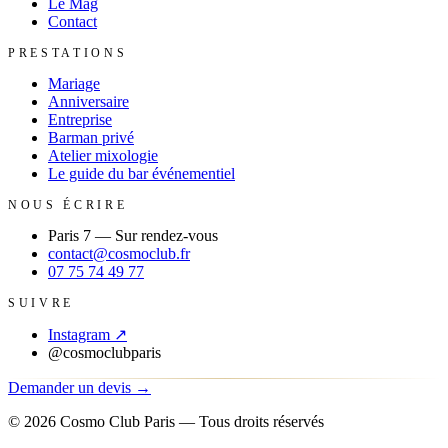
Le Mag
Contact
PRESTATIONS
Mariage
Anniversaire
Entreprise
Barman privé
Atelier mixologie
Le guide du bar événementiel
NOUS ÉCRIRE
Paris 7
—
Sur rendez-vous
contact@cosmoclub.fr
07 75 74 49 77
SUIVRE
Instagram
↗
@cosmoclubparis
Demander un devis
→
©
2026
Cosmo Club Paris
— Tous droits réservés