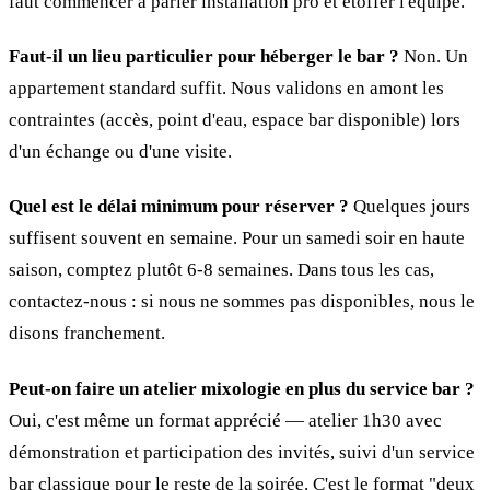
faut commencer à parler installation pro et étoffer l'équipe.
Faut-il un lieu particulier pour héberger le bar ?
Non. Un
appartement standard suffit. Nous validons en amont les
contraintes (accès, point d'eau, espace bar disponible) lors
d'un échange ou d'une visite.
Quel est le délai minimum pour réserver ?
Quelques jours
suffisent souvent en semaine. Pour un samedi soir en haute
saison, comptez plutôt 6-8 semaines. Dans tous les cas,
contactez-nous : si nous ne sommes pas disponibles, nous le
disons franchement.
Peut-on faire un atelier mixologie en plus du service bar ?
Oui, c'est même un format apprécié — atelier 1h30 avec
démonstration et participation des invités, suivi d'un service
bar classique pour le reste de la soirée. C'est le format "deux