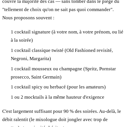
couvre la majorité des cas — sans tomber dans le piège du
"tellement de choix qu'on ne sait pas quoi commander".
Nous proposons souvent :
1 cocktail signature (à votre nom, à votre prénom, ou lié
à la soirée)
1 cocktail classique twisté (Old Fashioned revisité,
Negroni, Margarita)
1 cocktail mousseux ou champagne (Spritz, Pornstar
prosecco, Saint Germain)
1 cocktail spicy ou herbacé (pour les amateurs)
1 ou 2 mocktails à la même hauteur d'exigence
C'est largement suffisant pour 90 % des soirées. Au-delà, le
débit ralentit (le mixologue doit jongler avec trop de