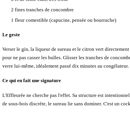
2 fines tranches de concombre
1 fleur comestible (capucine, pensée ou bourrache)
Le geste
Verser le gin, la liqueur de sureau et le citron vert directeme
pour ne pas casser les bulles. Glisser les tranches de concombr
verre lui-même, idéalement passé dix minutes au congélateur.
Ce qui en fait une signature
L'Effleurée ne cherche pas l'effet. Sa structure est intention
de sous-bois discrète, le sureau lie sans dominer. C'est un coc