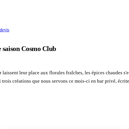
devis
de saison Cosmo Club
laissent leur place aux florales fraîches, les épices chaudes s'
 trois créations que nous servons ce mois-ci en bar privé, écrit