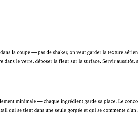
nt dans la coupe — pas de shaker, on veut garder la texture aéri
e dans le verre, déposer la fleur sur la surface. Servir aussitôt,
nellement minimale — chaque ingrédient garde sa place. Le concom
ktail qui se tient dans une seule gorgée et qui se commente d'un 