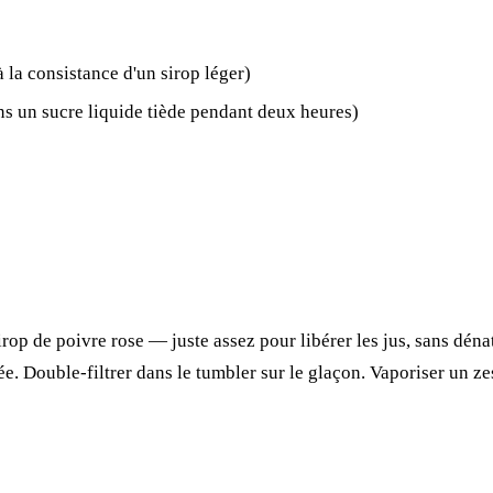
 la consistance d'un sirop léger)
ans un sucre liquide tiède pendant deux heures)
p de poivre rose — juste assez pour libérer les jus, sans dénatu
. Double-filtrer dans le tumbler sur le glaçon. Vaporiser un zest