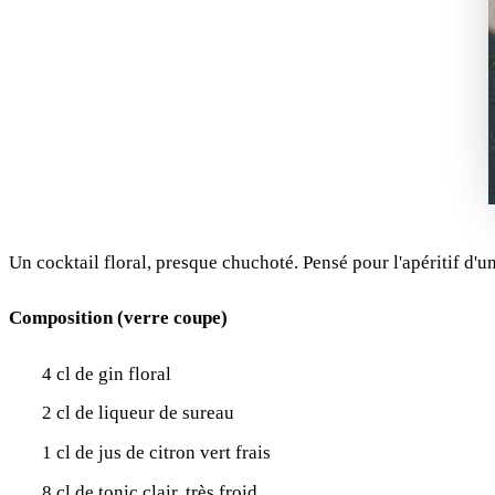
Un cocktail floral, presque chuchoté. Pensé pour l'apéritif d'
Composition (verre coupe)
4 cl de gin floral
2 cl de liqueur de sureau
1 cl de jus de citron vert frais
8 cl de tonic clair, très froid