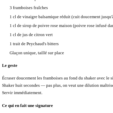
3 framboises fraîches
1 cl de vinaigre balsamique réduit (cuit doucement jusqu'à
1 cl de sirop de poivre rose maison (poivre rose infusé d
1 cl de jus de citron vert
1 trait de Peychaud's bitters
Glaçon unique, taillé sur place
Le geste
Écraser doucement les framboises au fond du shaker avec le siro
Shaker huit secondes — pas plus, on veut une dilution maîtrisée
Servir immédiatement.
Ce qui en fait une signature