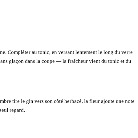
enne. Compléter au tonic, en versant lentement le long du verre
 sans glaçon dans la coupe — la fraîcheur vient du tonic et du
bre tire le gin vers son côté herbacé, la fleur ajoute une note
seul regard.