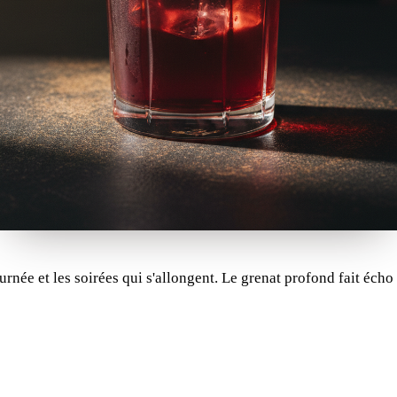
urnée et les soirées qui s'allongent. Le grenat profond fait écho