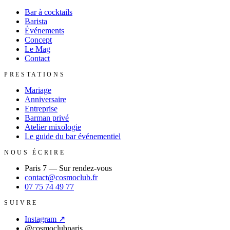
Bar à cocktails
Barista
Événements
Concept
Le Mag
Contact
PRESTATIONS
Mariage
Anniversaire
Entreprise
Barman privé
Atelier mixologie
Le guide du bar événementiel
NOUS ÉCRIRE
Paris 7
—
Sur rendez-vous
contact@cosmoclub.fr
07 75 74 49 77
SUIVRE
Instagram
↗
@cosmoclubparis